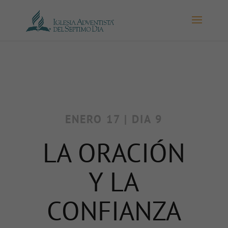
ENERO 17 | DIA 9
LA ORACIÓN
Y LA
CONFIANZA