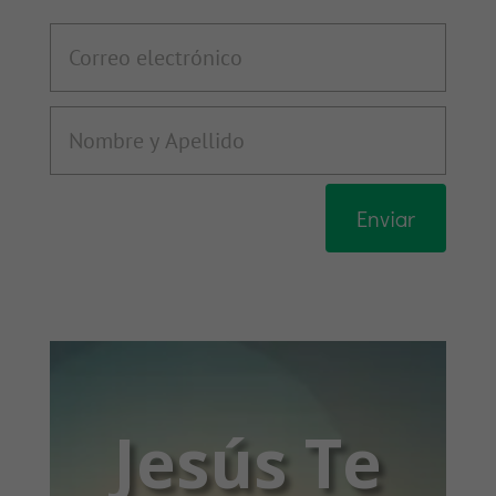
Enviar
Jesús Te