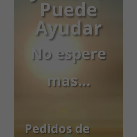
Puede
Ayudar
No espere
mas…
Pedidos de