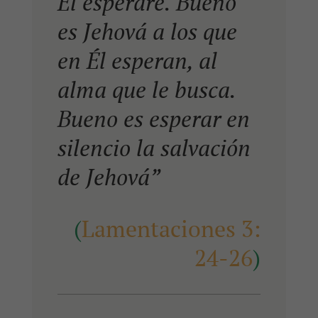
Él esperaré. Bueno
es Jehová a los que
en Él esperan, al
alma que le busca.
Bueno es esperar en
silencio la salvación
de Jehová”
(
Lamentaciones 3:
24-26
)