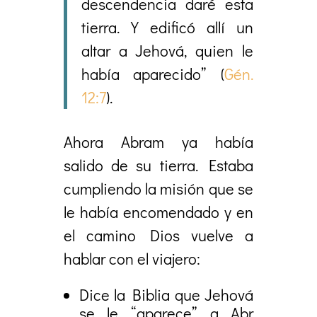
descendencia daré esta
tierra. Y edificó allí un
altar a Jehová, quien le
había aparecido” (
Gén.
12:7
).
Ahora Abram ya había
salido de su tierra. Estaba
cumpliendo la misión que se
le había encomendado y en
el camino Dios vuelve a
hablar con el viajero:
Dice la Biblia que Jehová
se le “aparece” a Abr