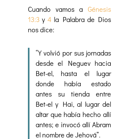
Cuando vamos a
Génesis
13:3
y
4
la Palabra de Dios
nos dice:
“Y volvió por sus jornadas
desde el Neguev hacia
Bet-el, hasta el lugar
donde había estado
antes su tienda entre
Bet-el y Hai, al lugar del
altar que había hecho allí
antes; e invocó allí Abram
el nombre de Jehová”.