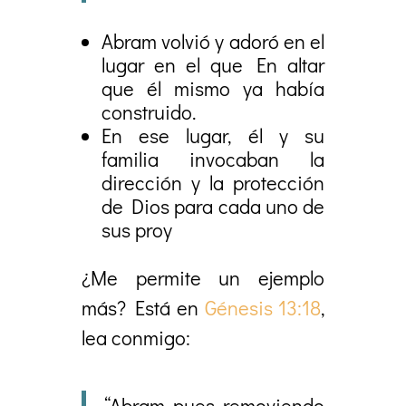
Abram volvió y adoró en el
lugar en el que En altar
que él mismo ya había
construido.
En ese lugar, él y su
familia invocaban la
dirección y la protección
de Dios para cada uno de
sus proy
¿Me permite un ejemplo
más? Está en
Génesis 13:18
,
lea conmigo:
“Abram, pues, removiendo