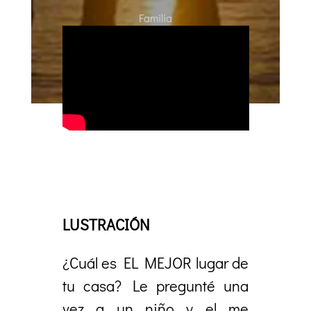
Familia
LUSTRACIÓN
¿Cuál es EL MEJOR lugar de
tu casa? Le pregunté una
vez a un niño y el me