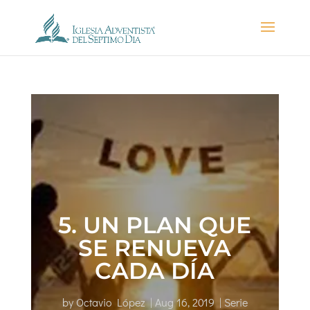
5. UN PLAN QUE
SE RENUEVA
CADA DÍA
by
Octavio López
|
Aug 16, 2019
|
Serie