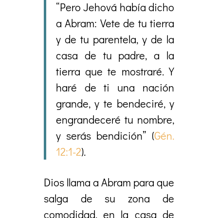
“Pero Jehová había dicho
a Abram: Vete de tu tierra
y de tu parentela, y de la
casa de tu padre, a la
tierra que te mostraré. Y
haré de ti una nación
grande, y te bendeciré, y
engrandeceré tu nombre,
y serás bendición” (
Gén.
12:1-2
).
Dios llama a Abram para que
salga de su zona de
comodidad, en la casa de