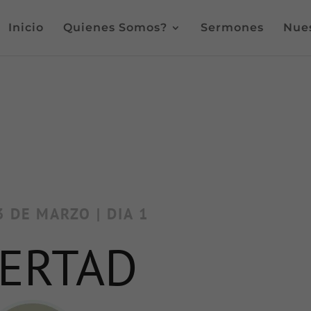
Inicio
Quienes Somos?
Sermones
Nues
 DE MARZO | DIA 1
BERTAD