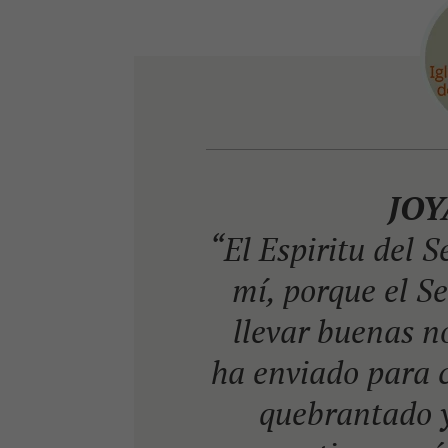
JOY
“El Espiritu del 
mí, porque el S
llevar buenas no
ha enviado para c
quebrantado y