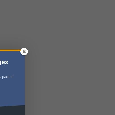
jes
 para el