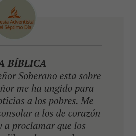
A BÍBLICA
Señor Soberano esta sobre
eñor me ha ungido para
ticias a los pobres. Me
onsolar a los de corazón
 a proclamar que los