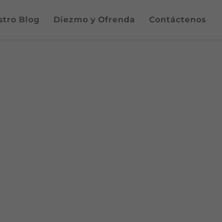
tro Blog
Diezmo y Ofrenda
Contáctenos