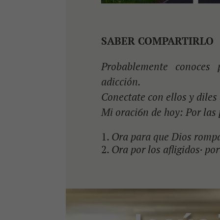
SABER COMPARTIRLO
Probablemente conoces 
adicción.
Conectate con ellos y diles
Mi oraci6n de hoy: Por las
Ora para que Dios rompa
Ora por los afligidos· p