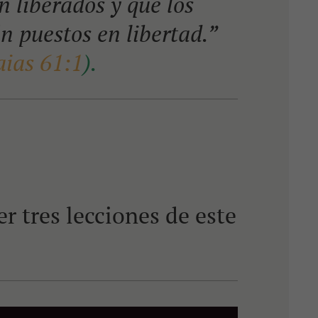
n liberados y que los
n puestos en libertad.”
aias 61:1
).
 tres lecciones de este