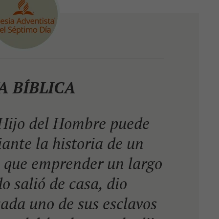
A BÍBLICA
 Hijo del Hombre puede
iante la historia de un
 que emprender un largo
o salió de casa, dio
cada uno de sus esclavos