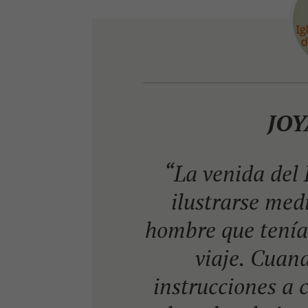
JOY
“La venida del
ilustrarse med
hombre que tenía
viaje. Cuand
instrucciones a 