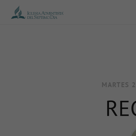
MARTES 2 
RE