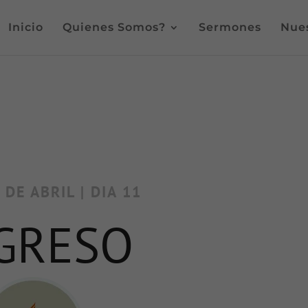
Inicio
Quienes Somos?
Sermones
Nues
DE ABRIL | DIA 11
GRESO