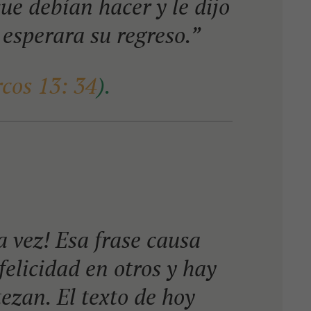
que debían hacer y le dijo
 esperara su regreso.”
cos 13: 34
).
a vez! Esa frase causa
felicidad en otros y hay
ezan. El texto de hoy