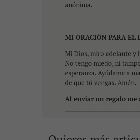
anónima.
MI ORACIÓN PARA EL 
Mi Dios, miro adelante y 
No tengo miedo, ni tampo
esperanza. Ayúdame a ma
de que tú vengas. Amén.
Al enviar un regalo me
__________________________
Quieres más artic